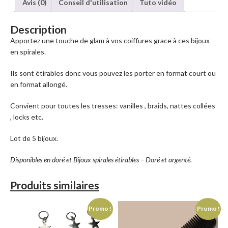
Avis (0)
Conseil d'utilisation
Tuto vidéo
Description
Apportez une touche de glam à vos coiffures grace à ces bijoux
en spirales.
Ils sont étirables donc vous pouvez les porter en format court ou
en format allongé.
Convient pour toutes les tresses: vanilles , braids, nattes collées
, locks etc.
Lot de 5 bijoux.
Disponibles en doré et Bijoux spirales étirables – Doré et argenté.
Produits similaires
Promo !
Promo !