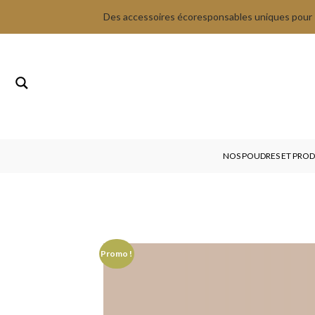
Des accessoires écoresponsables uniques pour P
NOS POUDRES ET PRODU
Promo !