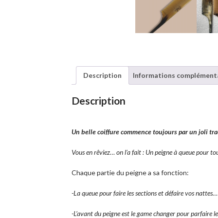
Description
Informations complément
Description
Un belle coiffure commence toujours par un joli tr
Vous en rêviez… on l’a fait : Un peigne à queue pour tout
Chaque partie du peigne a sa fonction:
-La queue pour faire les sections et défaire vos nattes…
-L’avant du peigne est le game changer pour parfaire les