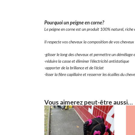
Pourquoi un peigne en corne?
Le peigne en corne est un produit 100% naturel, riche e
Il respecte vos cheveux la composition de vos cheveux
-glisser le long des cheveux et permettre un démêlage
-réduire la casse et éliminer l’électricité antistatique
-apporter de la brillance et de l’éclat
-lisser la fibre capillaire et resserrer les écailles du chev
Vous aimerez peut-être aussi…