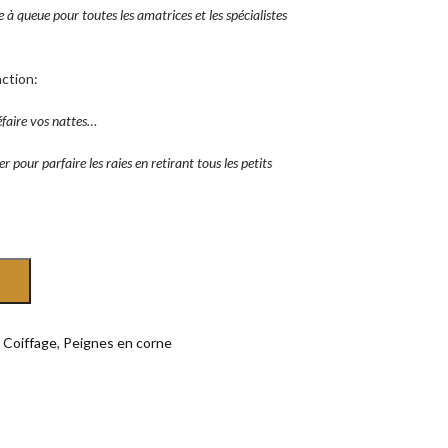
e à queue pour toutes les amatrices et les spécialistes
ction:
défaire vos nattes…
 pour parfaire les raies en retirant tous les petits
 Coiffage
,
Peignes en corne