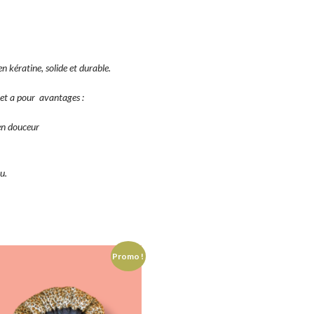
n kératine, solide et durable.
 et a pour avantages :
 en douceur
eu.
Promo !