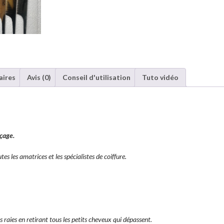
aires
Avis (0)
Conseil d'utilisation
Tuto vidéo
açage.
es les amatrices et les spécialistes de coiffure.
 raies en retirant tous les petits cheveux qui dépassent.